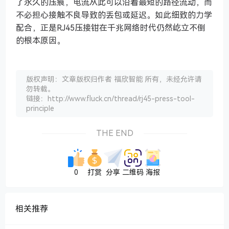
了永久的压痕，电流从此可以沿着最短的路径流动，而
不必担心接触不良导致的丢包或延迟。如此细致的力学
配合，正是RJ45压接钳在千兆网络时代仍然屹立不倒
的根本原因。
版权声明：文章版权归作者 福欣智能 所有，未经允许请
勿转载。
链接：http://www.fluck.cn/thread/rj45-press-tool-
principle
THE END
0
打赏
分享
二维码
海报
相关推荐