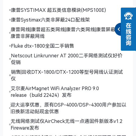
康普SYSTIMAX 超五类信息模块(MPS100E)
康普Systimax六类非屏蔽24口配线架
康普网线|康普超五类网线|康普六类网线|康普屏蔽网线|
康普非屏蔽网线
Fluke dtx-1800全国二手销售
Netscout Linkrunner AT 2000二手网络测试仪好价
促销
销售|回收DTX-1800/DTX-1200等型号网线认证测试
仪
艾尔麦AirMagnet WiFi Analyzer PRO 9.0
release（build 22424）发布
迎大运享优惠，原有DSP-4000/DSP-4300用户参加以
旧换新活动贴现金优惠
无线网络测试仪AirCheck无线一点通固件新版本v1.2
Fireware发布