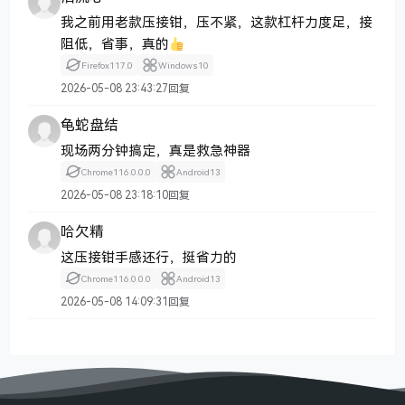
我之前用老款压接钳，压不紧，这款杠杆力度足，接
阻低，省事，真的
Firefox
117.0
Windows
10
2026-05-08 23:43:27
回复
龟蛇盘结
现场两分钟搞定，真是救急神器
Chrome
116.0.0.0
Android
13
2026-05-08 23:18:10
回复
哈欠精
这压接钳手感还行，挺省力的
Chrome
116.0.0.0
Android
13
2026-05-08 14:09:31
回复