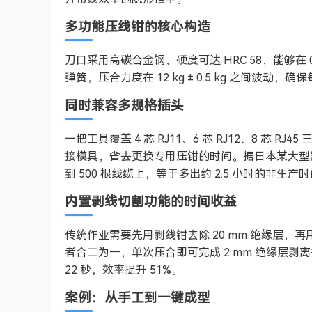
多功能压线钳的核心构造
刀口采用高碳合金钢，硬度可达 HRC 58，能够在 0
弹簧，压合力度在 12 kg ± 0.5 kg 之间波动，
同时兼容多规格插头
一把工具覆盖 4 芯 RJ11、6 芯 RJ12、8 芯
接模具，省去更换专用压钳的时间。据日本某大型数据
到 500 根线缆上，等于多出约 2.5 小时的非生产
内置剥线切割功能的时间收益
传统作业需要先用剥线钳去除 20 mm 绝缘层
者合二为一，单次压合即可完成 2 mm 绝缘层剥
22 秒，效率提升 51%。
案例：从手工到一键成型