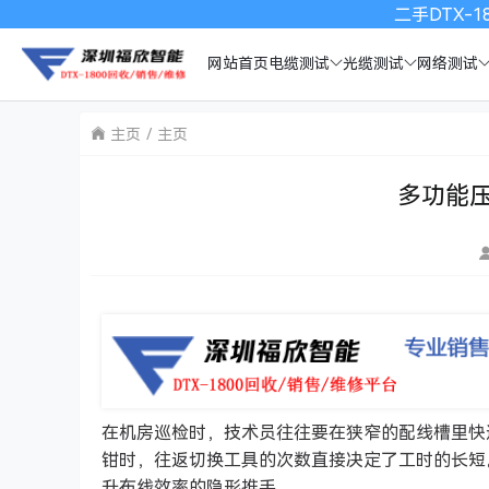
二手DTX-18
网站首页
电缆测试
光缆测试
网络测试
主页
主页
多功能
在机房巡检时，技术员往往要在狭窄的配线槽里快速完
钳时，往返切换工具的次数直接决定了工时的长短
升布线效率的隐形推手。