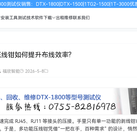
00测试仪销售：DTX-1800|DTX-1500|1TG2-1500|1T-30
安装工具
测试技术
软件下载
出租维修
联系我们
压线钳如何提升布线效率?
福欣智能
2026-5-8
成 RJ45、RJ11 等接头的压接。手里只有单一功能的剥线钳
。于是，多功能压线钳凭借“一把在手，百种需求” 的设计，悄