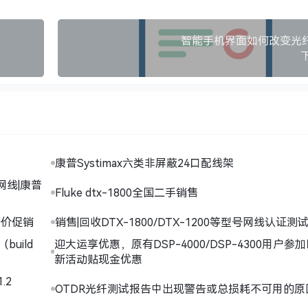
智能手机界面如何改变光
康普Systimax六类非屏蔽24口配线架
网线|康普
Fluke dtx-1800全国二手销售
仪好价促销
销售|回收DTX-1800/DTX-1200等型号网线认证测
（build
迎大运享优惠，原有DSP-4000/DSP-4300用户参
新活动贴现金优惠
.2
OTDR光纤测试报告中出现警告或总损耗不可用的原