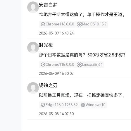
安吉白梦
窄地方干活太懂这痛了，单手操作才是王道。
Chrome
116.0.0.0
Mac OS
10.15.7
2026-05-09 16:43:24
时光梭
那个日本数据是真的吗？500根才省2.5小时？
Chrome
115.0.0.0
Linux
x86_64
2026-05-09 16:30:07
锈蚀之刃
以前换工具真烦，现在一把搞定确实快多了。
Edge
116.0.1938.69
Windows
10
2026-05-08 14:07:30