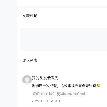
发表评论
评论列表
我的头发会发光
剥切压一次成型，这效率提升有点夸张啊
Firefox
116.0
Ubuntu
undefined
2026-05-13 09:12:11