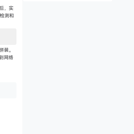
具后，实
于检测和
拼装。
到网络