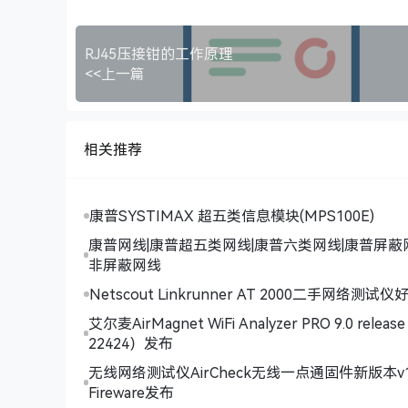
RJ45压接钳的工作原理
<<上一篇
相关推荐
康普SYSTIMAX 超五类信息模块(MPS100E)
康普网线|康普超五类网线|康普六类网线|康普屏蔽
非屏蔽网线
Netscout Linkrunner AT 2000二手网络测试
艾尔麦AirMagnet WiFi Analyzer PRO 9.0 release
22424）发布
无线网络测试仪AirCheck无线一点通固件新版本v1
Fireware发布