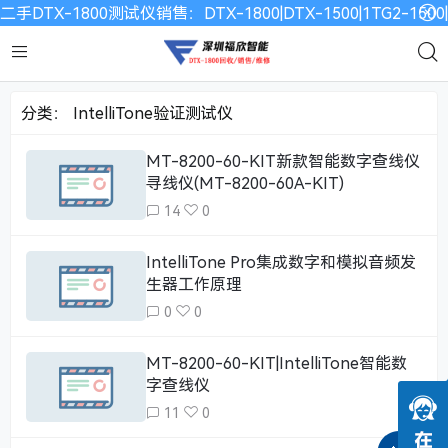
二手DTX-1800测试仪销售：DTX-1800|DTX-1500|1TG2-15
分类：
IntelliTone验证测试仪
MT-8200-60-KIT新款智能数字查线仪
寻线仪(MT-8200-60A-KIT)
14
0
IntelliTone Pro集成数字和模拟音频发
生器工作原理
0
0
MT-8200-60-KIT|IntelliTone智能数
字查线仪
11
0