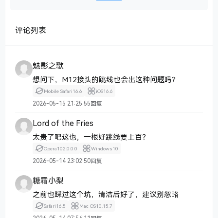
评论列表
魅影之歌
想问下，M12接头的跳线也会出这种问题吗？
Mobile Safari
16.6
iOS
16.6
2026-05-15 21:25:55
回复
Lord of the Fries
太贵了吧这也，一根好跳线要上百？
Opera
102.0.0.0
Windows
10
2026-05-14 23:02:50
回复
糖霜小梨
之前也踩过这个坑，清洁后好了，建议别忽略
Safari
16.5
Mac OS
10.15.7