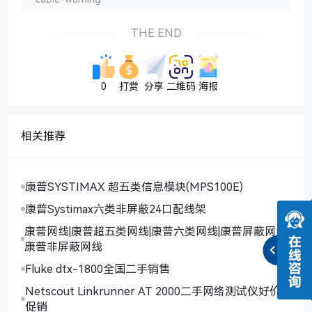
THE END
0
打赏
分享
二维码
海报
相关推荐
康普SYSTIMAX 超五类信息模块(MPS100E)
康普Systimax六类非屏蔽24口配线架
康普网线|康普超五类网线|康普六类网线|康普屏蔽网线|
康普非屏蔽网线
Fluke dtx-1800全国二手销售
Netscout Linkrunner AT 2000二手网络测试仪好价
促销