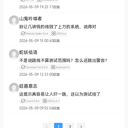
2026-05-09 19:25:17
回复
山鬼吟唱者
别让几块钱的线毁了上万的系统，说得对
Mobile Safari
16.6
iOS
16.6
2026-05-09 15:00:40
回复
蛇妖低语
不是说跳线不算测试范围吗？怎么还跳出警告？
Chrome
116.0.0.0
Android
13
2026-05-09 12:33:00
回复
硅基意志
这提示真容易让人吓一跳，还以为测试挂了
Line
13.5.0
iOS
16.6.1
2026-05-09 09:55:56
回复
1
2