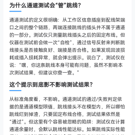
为什么通道测试会“管”跳线？
通道测试的定义很明确：从工作区信息插座到配线架端
口之间的整个链路，两端连接跳线的插头并不属于通道
的一部分。测试仪只测量跳线插头之后的固定布线。但
仪器在测试前会做一次“自检”，通过信号反射来判断跳
线接头是否接触良好、端接是否合格。如果发现回波损
耗或插入损耗异常，就会弹出提示。说白了，测试仪在
说：“嘿，你这条跳线本身可能有问题，虽然不影响本
次测试结果，但建议你查一查。”
这个提示到底影不影响测试结果？
从标准角度看，不影响。通道测试的通过/失败判定依
据的是通道模型限值，跳线接头不在模型内，所以哪怕
跳线烂到掉渣，只要固定布线合格，测试结果依然是
“通过”。但这里有个容易被忽略的陷阱：测试仪在计算
通道余量时，会默认跳线性能达标。如果跳线实际性能