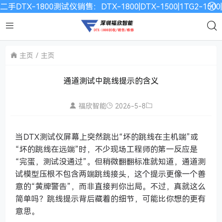
二手DTX-1800测试仪销售：DTX-1800|DTX-1500|1TG2-15
主页
主页
通道测试中跳线提示的含义
福欣智能
2026-5-8
当DTX测试仪屏幕上突然跳出“坏的跳线在主机端”或
“坏的跳线在远端”时，不少现场工程师的第一反应是
“完蛋，测试没通过”。但稍微翻翻标准就知道，通道测
试模型压根不包含两端跳线接头，这个提示更像一个善
意的“黄牌警告”，而非直接判你出局。不过，真就这么
简单吗？跳线提示背后藏着的细节，可能比你想的更有
意思。