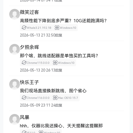
2026-05-14 07:54:11
回复
微笑过客
高频性能下降到底多严重？10G还能跑满吗？
Whale
3.21.192.18
Windows
10
2026-05-13 21:32:50
回复
夕照余晖
那个啥，跳线适配器是单独买的工具吗？
Chrome
115.0.0.0
Windows
10
2026-05-13 20:26:13
回复
快乐王子
我们现场直接换新跳线，图个省心
Chrome
116.0.0.0
Mac OS
10.15.7
2026-05-09 23:11:24
回复
风暴
hhh，仪器比我还操心，天天提醒这提醒那
IE
11.0
Windows
10