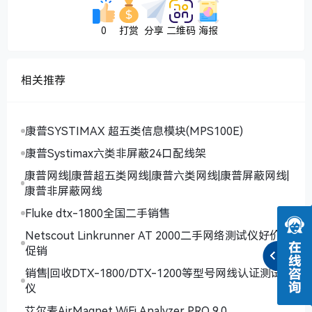
0
打赏
分享
二维码
海报
相关推荐
康普SYSTIMAX 超五类信息模块(MPS100E)
康普Systimax六类非屏蔽24口配线架
康普网线|康普超五类网线|康普六类网线|康普屏蔽网线|
康普非屏蔽网线
Fluke dtx-1800全国二手销售
Netscout Linkrunner AT 2000二手网络测试仪好价
促销
销售|回收DTX-1800/DTX-1200等型号网线认证测试
仪
艾尔麦AirMagnet WiFi Analyzer PRO 9.0