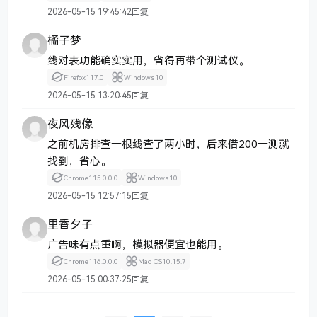
2026-05-15 19:45:42
回复
橘子梦
线对表功能确实实用，省得再带个测试仪。
Firefox
117.0
Windows
10
2026-05-15 13:20:45
回复
夜风残像
之前机房排查一根线查了两小时，后来借200一测就
找到，省心。
Chrome
115.0.0.0
Windows
10
2026-05-15 12:57:15
回复
里香夕子
广告味有点重啊，模拟器便宜也能用。
Chrome
116.0.0.0
Mac OS
10.15.7
2026-05-15 00:37:25
回复