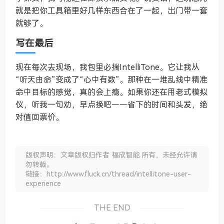
就是把你工具箱里好几样东西合在了一起，出门带一套
就够了。
写在最后
现在每次去现场，我包里必揣IntelliTone。它让我从
“听天由命”变成了“心中有数”。那种在一堆乱线中精准
命中目标的感觉，真的会上瘾。如果你还在用老式模拟
仪，听我一句劝，早点换吧——省下的时间和头发，绝
对值回票价。
版权声明：文章版权归作者 福欣智能 所有，未经允许请
勿转载。
链接：http://www.fluck.cn/thread/intellitone-user-
experience
THE END