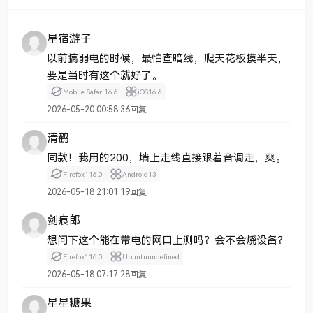
星宿游子
以前搞弱电的时候，最怕查暗线，爬天花板摸半天，
要是当时有这个就好了。
Mobile Safari
16.6
iOS
16.6
2026-05-20 00:58:36
回复
清鹤
同款！我用的200，墙上走线直接跟着音调走，爽。
Firefox
116.0
Android
13
2026-05-18 21:01:19
回复
剑痕郎
想问下这个能在带电的网口上测吗？会不会烧设备？
Firefox
116.0
Ubuntu
undefined
2026-05-18 07:17:28
回复
星星糖果