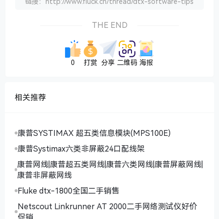
链接：http://www.fluck.cn/thread/dtx-software-tips
THE END
0
打赏
分享
二维码
海报
相关推荐
康普SYSTIMAX 超五类信息模块(MPS100E)
康普Systimax六类非屏蔽24口配线架
康普网线|康普超五类网线|康普六类网线|康普屏蔽网线|
康普非屏蔽网线
Fluke dtx-1800全国二手销售
Netscout Linkrunner AT 2000二手网络测试仪好价
促销