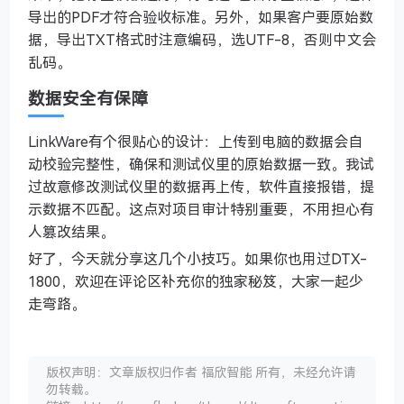
导出的PDF才符合验收标准。另外，如果客户要原始数
据，导出TXT格式时注意编码，选UTF-8，否则中文会
乱码。
数据安全有保障
LinkWare有个很贴心的设计：上传到电脑的数据会自
动校验完整性，确保和测试仪里的原始数据一致。我试
过故意修改测试仪里的数据再上传，软件直接报错，提
示数据不匹配。这点对项目审计特别重要，不用担心有
人篡改结果。
好了，今天就分享这几个小技巧。如果你也用过DTX-
1800，欢迎在评论区补充你的独家秘笈，大家一起少
走弯路。
版权声明：文章版权归作者 福欣智能 所有，未经允许请
勿转载。