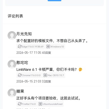
评论列表
月光先知
求个配置好的模板文件，不想自己从头弄了。
Edge
116.0.1938.69
Windows
10
2026-05-17 11:05:45
回复
憨坨坨
LinkWare 6.1 卡顿严重，你们不卡吗？
Chrome
116.0.0.0
Mac OS
10.15.7
2026-05-15 21:03:32
回复
糖果
正好手头有个项目要验收，这就去试试。
Firefox
116.0
Ubuntu
undefined