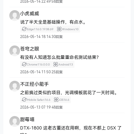
2026-05-14 22:49:58
回复
小虎威威
说了半天全是基础操作，有点水。
Edge
116.0.1938.69
Windows
10
2026-05-14 18:14:30
回复
苍穹之眼
有没有人知道怎么批量重命名测试结果？
Chrome
116.0.0.0
Android
13
2026-05-14 11:50:25
回复
不正经小能手
之前搞过类似的项目，光调模板就花了一天时间。
Mobile Safari
16.6
iOS
16.6
2026-05-13 07:19:48
回复
甜莓喵
DTX-1800 这老古董还在用啊，现在不都上 DSX 了