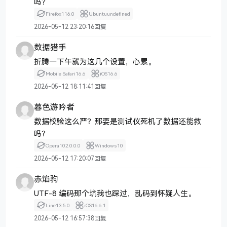
吗？
Firefox
116.0
Ubuntu
undefined
2026-05-12 23:20:16
回复
数据猎手
折腾一下午就为这几个设置，心累。
Mobile Safari
16.6
iOS
16.6
2026-05-12 18:11:41
回复
暮色游吟者
数据校验这么严？那要是测试仪死机了数据还能救
吗？
Opera
102.0.0.0
Windows
10
2026-05-12 17:20:07
回复
赤焰驹
UTF-8 编码那个坑我也踩过，乱码到怀疑人生。
Line
13.5.0
iOS
16.6.1
2026-05-12 16:57:38
回复