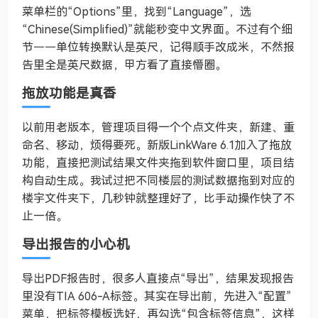
菜单栏的“Options”里，找到“Language”，选
“Chinese(Simplified)”就能秒变中文界面。不过有个细
节——单位转换默认是英尺，记得顺手改成米，不然报
告里全是英尺数据，甲方看了直接懵圈。
拖放功能是真香
以前用老版本，管理项目得一个个点文件夹，新建、重
命名、移动，烦得要死。新版LinkWare 6.1加入了拖放
功能，直接把测试结果文件夹拖到软件窗口里，项目结
构自动生成。我试过把不同楼层的测试数据拖到对应的
楼宇文件夹下，几秒钟就整理好了，比手动操作快了不
止一倍。
导出报告的小心机
导出PDF报告时，很多人直接点“导出”，结果发现报告
里没有TIA 606-A标签。其实在导出前，先进入“配置”
菜单，把标签模板选好，再勾选“包含标签信息”，这样