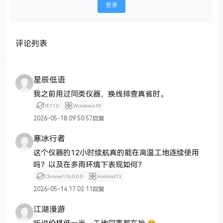
登录
评论列表
星辰低语
我之前用过同类仪器，换线排查真省时。
IE
11.0
Windows
10
2026-05-18 09:50:57
回复
寒冰行者
这个仪器的12小时续航真的能在高温工地连续使用
吗？以及在多雨环境下表现如何？
Chrome
116.0.0.0
Android
13
2026-05-14 17:02:11
回复
江湖漫游