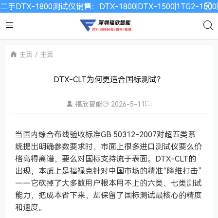
二手DTX-1800测试仪销售：DTX-1800|DTX-1500|1TG2-15
主页
主页
DTX-CLT为何更适合国标测试？
福欣智能
2026-5-11
当国内综合布线验收标准GB 50312-2007对超五类系
统提出明确参数要求时，市面上很多进口测试仪要么价
格高得离谱，要么对国标支持流于表面。DTX-CLT的
出现，本质上是福禄克针对中国市场的精准“降维打击”
——它砍掉了大多数用户根本用不上的六类、七类测试
能力，把成本省下来，却保留了国标测试最核心的精度
和速度。