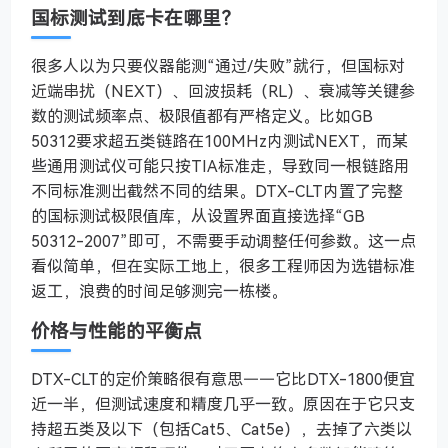
国标测试到底卡在哪里？
很多人以为只要仪器能测“通过/失败”就行，但国标对
近端串扰（NEXT）、回波损耗（RL）、衰减等关键参
数的测试频率点、极限值都有严格定义。比如GB
50312要求超五类链路在100MHz内测试NEXT，而某
些通用测试仪可能只按TIA标准走，导致同一根链路用
不同标准测出截然不同的结果。DTX-CLT内置了完整
的国标测试极限值库，从设置界面直接选择“GB
50312-2007”即可，不需要手动调整任何参数。这一点
看似简单，但在实际工地上，很多工程师因为选错标准
返工，浪费的时间足够测完一栋楼。
价格与性能的平衡点
DTX-CLT的定价策略很有意思——它比DTX-1800便宜
近一半，但测试速度和精度几乎一致。原因在于它只支
持超五类及以下（包括Cat5、Cat5e），去掉了六类以