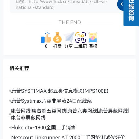
链接：http://www.fluck.cn/thread/dtx-clt-vs-
national-standard
THE END
0
打赏
分享
二维码
海报
相关推荐
康普SYSTIMAX 超五类信息模块(MPS100E)
康普Systimax六类非屏蔽24口配线架
康普网线|康普超五类网线|康普六类网线|康普屏蔽网线|
康普非屏蔽网线
Fluke dtx-1800全国二手销售
Netscout Linkrunner AT 2000二手网络测试仪好价