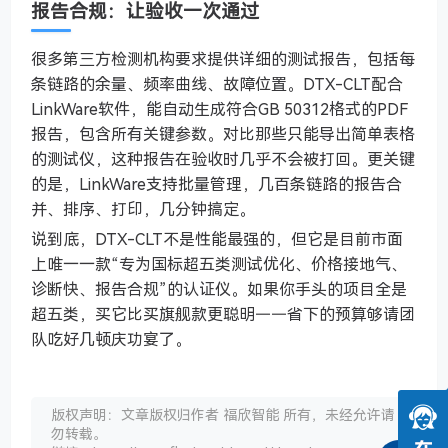
报告合规：让验收一次通过
很多第三方检测机构要求提供详细的测试报告，包括每
条链路的余量、频率曲线、故障位置。DTX-CLT配合
LinkWare软件，能自动生成符合GB 50312格式的PDF
报告，包含所有关键参数。对比那些只能导出简单表格
的测试仪，这种报告在验收时几乎不会被打回。更关键
的是，LinkWare支持批量管理，几百条链路的报告合
并、排序、打印，几分钟搞定。
说到底，DTX-CLT不是性能最强的，但它是目前市面
上唯一一款“专为国标超五类测试优化、价格接地气、
诊断快、报告合规”的认证仪。如果你手头的项目全是
超五类，买它比买旗舰款更聪明——省下的预算够请团
队吃好几顿庆功宴了。
版权声明：文章版权归作者 福欣智能 所有，未经允许请
勿转载。