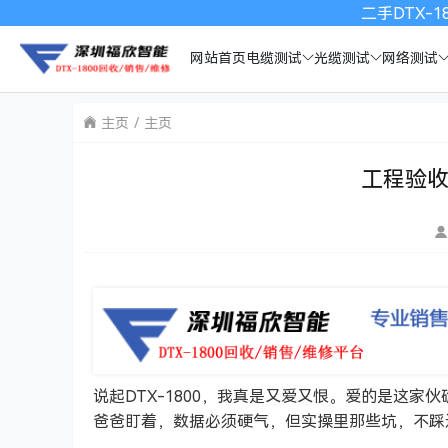
二手DTX-18
网站首页
电缆测试
光缆测试
网络测试
主页
主页
工程验收
说起DTX-1800，我真是又爱又恨。爱的是这
爸爸盯着，数据必须硬气，但实操里那些坑，不踩