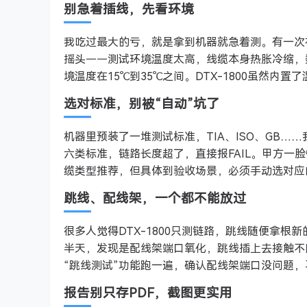
别急着插线，先看环境
我吃过最大的亏，就是拿到机器就急着测。有一次
摇头——测试环境温度太高，线缆本身热胀冷缩，
境温度在15℃到35℃之间。DTX-1800虽然
选对标准，别被“自动”坑了
机器里预装了一堆测试标准，TIA、ISO、GB
六类标准，链路长度超了，直接报FAIL。甲方一脸
缆类型推荐，但具体到验收场景，必须手动选对应的标
跳线、配线架，一个都不能放过
很多人觉得DTX-1800只测链路，跳线随便拿
半天，发现是配线架端口氧化，跳线插上去接触不良
“跳线测试”功能跑一遍，确认配线架端口没问题
报告别只存PDF，截图更实用