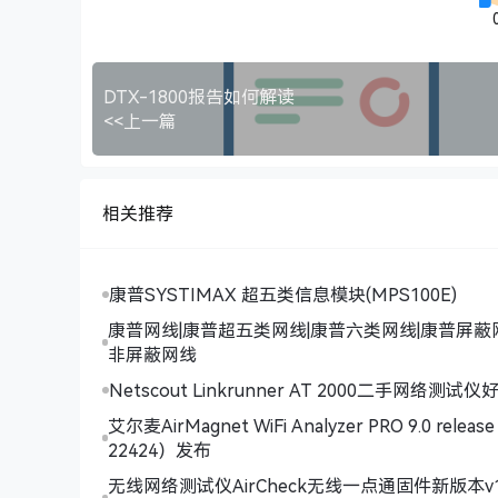
DTX-1800报告如何解读
<<上一篇
相关推荐
康普SYSTIMAX 超五类信息模块(MPS100E)
康普网线|康普超五类网线|康普六类网线|康普屏蔽
非屏蔽网线
Netscout Linkrunner AT 2000二手网络测试
艾尔麦AirMagnet WiFi Analyzer PRO 9.0 release
22424）发布
无线网络测试仪AirCheck无线一点通固件新版本v1