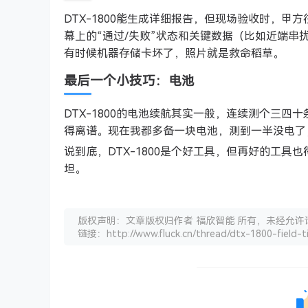
DTX-1800能生成详细报告，但现场验收时，
幕上的“通过/失败”状态和关键数据（比如近端
有时候机器存储卡坏了，照片就是救命稻草。
最后一个小技巧：电池
DTX-1800的电池续航其实一般，连续测个三
得离谱。现在我都多备一块电池，测到一半没电了
说到底，DTX-1800是个好工具，但再好的工
坦。
版权声明：文章版权归作者 福欣智能 所有，未经允许
链接：http://www.fluck.cn/thread/dtx-1800-field-t