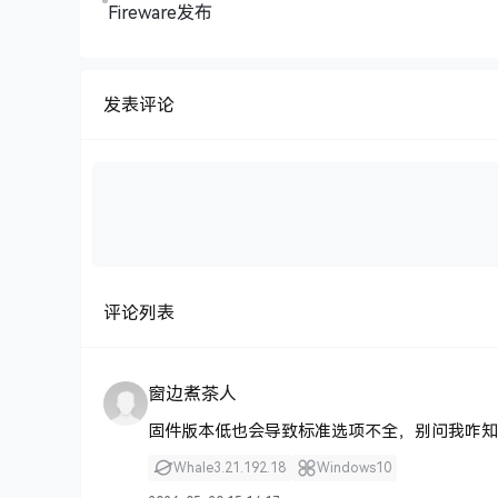
Fireware发布
发表评论
评论列表
窗边煮茶人
固件版本低也会导致标准选项不全，别问我咋知
Whale
3.21.192.18
Windows
10