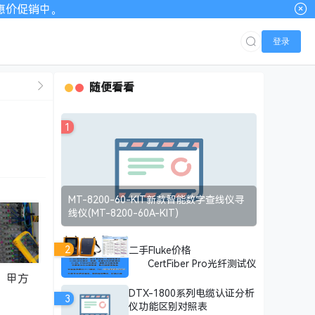
00优惠价促销中。
登录
随便看看
1
MT-8200-60-KIT新款智能数字查线仪寻
线仪(MT-8200-60A-KIT)
2
二手Fluke价格
CertFiber Pro光纤测试仪
，甲方
DTX-1800系列电缆认证分析
3
仪功能区别对照表