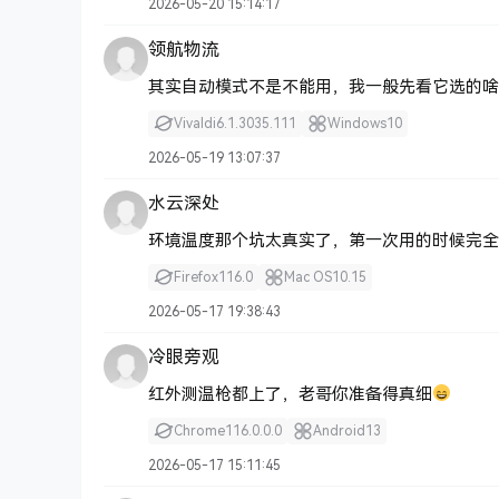
2026-05-20 15:14:17
领航物流
其实自动模式不是不能用，我一般先看它选的啥
Vivaldi
6.1.3035.111
Windows
10
2026-05-19 13:07:37
水云深处
环境温度那个坑太真实了，第一次用的时候完全
Firefox
116.0
Mac OS
10.15
2026-05-17 19:38:43
冷眼旁观
红外测温枪都上了，老哥你准备得真细
Chrome
116.0.0.0
Android
13
2026-05-17 15:11:45