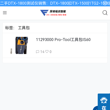
二手DTX-1800测试仪销售：DTX-1800|DTX-1500|1TG2-15
标签：
工具包
11293000 Pro-Tool工具包IS60
14
0