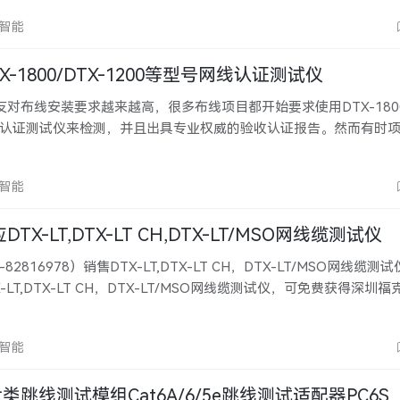
…
欣智能
X-1800/DTX-1200等型号网线认证测试仪
对布线安装要求越来越高，很多布线项目都开始要求使用DTX-1800/
网线认证测试仪来检测，并且出具专业权威的验收认证报告。然而有时
一台新的DTX-1800、DTX-1200等布线认证测试仪显得并不划算
…
欣智能
X-LT,DTX-LT CH,DTX-LT/MSO网线缆测试仪
82816978）销售DTX-LT,DTX-LT CH，DTX-LT/MSO网线缆测
X-LT,DTX-LT CH，DTX-LT/MSO网线缆测试仪，可免费获得深圳
放器一台 DTX-LT 可以显著减少总体认证成本，每年高达 10% 在 
测……
欣智能
S六类跳线测试模组Cat6A/6/5e跳线测试适配器PC6S