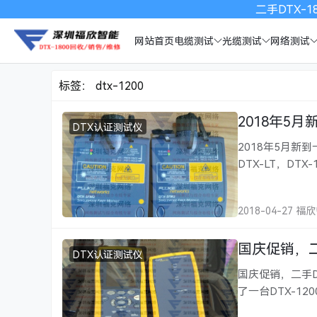
二手DTX-18
网站首页
电缆测试
光缆测试
网络测试
标签：
dtx-1200
2018年5月
DTX认证测试仪
2018年5月新
DTX-LT，DT
电话：0755-828
2018-04-27 福
国庆促销，二手
DTX认证测试仪
国庆促销，二手D
了一台DTX-1
线，当然不影响使