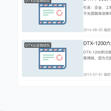
DTX认证测试仪
引言：企业、工
于劣质跳线会降
耗时巨大。现在，有
新型跳线……
2014-08-05 福
DTX-120
DTX认证测试仪
DTX-1200的
类网线，因为它的
内存卡插槽，但
1200六类电缆
2013-07-01 福