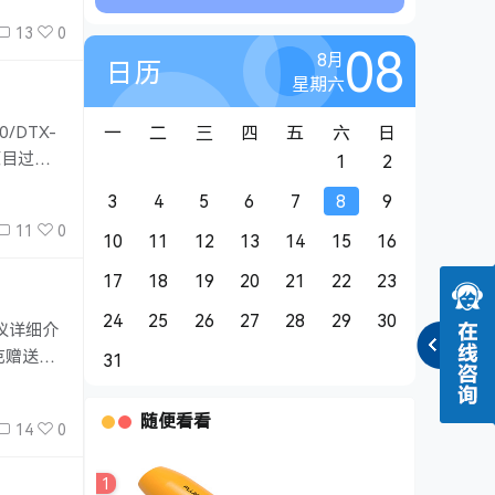
13
0
08
8月
日历
星期六
DTX-
一
二
三
四
五
六
日
项目过
1
2
。也有的
3
4
5
6
7
8
9
11
0
10
11
12
13
14
15
16
17
18
19
20
21
22
23
24
25
26
27
28
29
30
试仪详细介
福克赠送的
31
25秒内完
随便看看
14
0
1