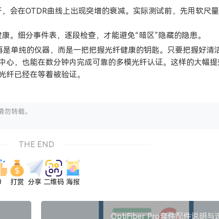
，会在OTDR曲线上出现突增的衰减。实际测试前，先用软尺
康。细分事件表，逐段检查，才能避免“暗区”隐藏的隐患。
便不再是单纯的仪器，而是一把把握光纤健康的钥匙。只要把握好清
据中心，也能在数分钟内完成可靠的多模光纤认证。这样的大幅提
光纤已经在等着被验证。
请勿转载。
THE END
0
打赏
分享
二维码
海报
OptiFiber Pro套件配件说明