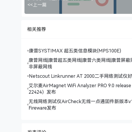
<<上一篇
相关推荐
康普SYSTIMAX 超五类信息模块(MPS100E)
康普网线|康普超五类网线|康普六类网线|康普屏蔽
非屏蔽网线
Netscout Linkrunner AT 2000二手网络测试
艾尔麦AirMagnet WiFi Analyzer PRO 9.0 release
22424）发布
无线网络测试仪AirCheck无线一点通固件新版本v1
Fireware发布