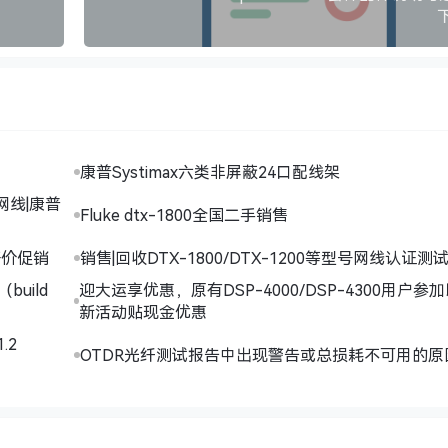
康普Systimax六类非屏蔽24口配线架
网线|康普
Fluke dtx-1800全国二手销售
仪好价促销
销售|回收DTX-1800/DTX-1200等型号网线认证测
（build
迎大运享优惠，原有DSP-4000/DSP-4300用户参
新活动贴现金优惠
.2
OTDR光纤测试报告中出现警告或总损耗不可用的原