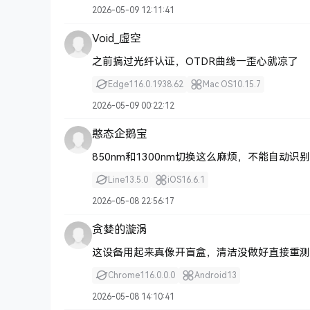
2026-05-09 12:11:41
Void_虚空
之前搞过光纤认证，OTDR曲线一歪心就凉了
Edge
116.0.1938.62
Mac OS
10.15.7
2026-05-09 00:22:12
憨态企鹅宝
850nm和1300nm切换这么麻烦，不能自动识
Line
13.5.0
iOS
16.6.1
2026-05-08 22:56:17
贪婪的漩涡
这设备用起来真像开盲盒，清洁没做好直接重测
Chrome
116.0.0.0
Android
13
2026-05-08 14:10:41