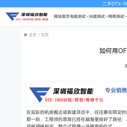
二手DTX-18
网站首页
电缆测试
光缆测试
网络测试
主页
主页
如何用OF
在实际的机房搬迁或新建项目中，往往要在限定时间
那一刻，工程师的思路已经在脑海里排好了路径：从光
损耗阈值判定，整个过程像一场精密的仪式。