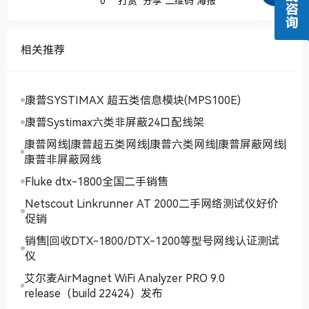
0
打赏
分享
二维码
海报
相关推荐
康普SYSTIMAX 超五类信息模块(MPS100E)
康普Systimax六类非屏蔽24口配线架
康普网线|康普超五类网线|康普六类网线|康普屏蔽网线|
康普非屏蔽网线
Fluke dtx-1800全国二手销售
Netscout Linkrunner AT 2000二手网络测试仪好价
促销
销售|回收DTX-1800/DTX-1200等型号网线认证测试
仪
艾尔麦AirMagnet WiFi Analyzer PRO 9.0
release（build 22424）发布