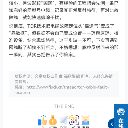
较小，且波形较“圆润”。有经验的工程师会先测一条已
知完好的同型号电缆，记录其正常反射特征，再对比故
障线，就能快速排除干扰。
说到底，TDR技术把电缆故障定位从“靠运气”变成了
“靠数据”。但数据不会自己变成位置——理解原理、校
准设备、结合现场路径，这三步缺一不可。下次再遇到
网线断了却找不到断点，不妨想想：脉冲反射回来的那
一瞬间，其实已经告诉了你答案。
版权声明：文章版权归作者 福欣智能 所有，未经允许请
勿转载。
链接：http://www.fluck.cn/thread/tdr-cable-fault-
location
THE END