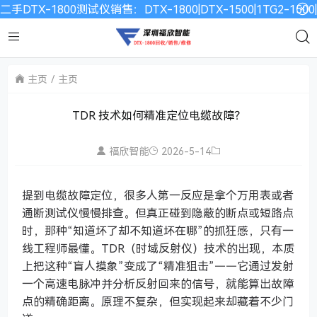
二手DTX-1800测试仪销售：DTX-1800|DTX-1500|1TG2-15
主页
主页
TDR 技术如何精准定位电缆故障？
福欣智能
2026-5-14
提到电缆故障定位，很多人第一反应是拿个万用表或者
通断测试仪慢慢排查。但真正碰到隐蔽的断点或短路点
时，那种“知道坏了却不知道坏在哪”的抓狂感，只有一
线工程师最懂。TDR（时域反射仪）技术的出现，本质
上把这种“盲人摸象”变成了“精准狙击”——它通过发射
一个高速电脉冲并分析反射回来的信号，就能算出故障
点的精确距离。原理不复杂，但实现起来却藏着不少门