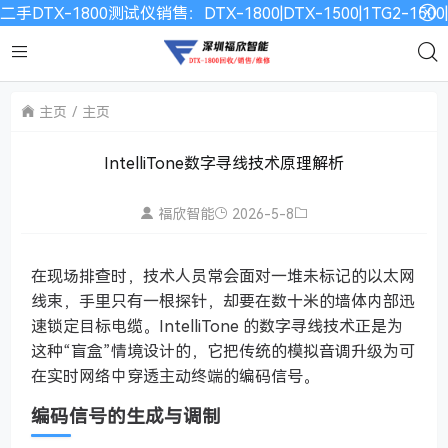
二手DTX-1800测试仪销售：DTX-1800|DTX-1500|1TG2-15
主页
主页
IntelliTone数字寻线技术原理解析
福欣智能
2026-5-8
在现场排查时，技术人员常会面对一堆未标记的以太网
线束，手里只有一根探针，却要在数十米的墙体内部迅
速锁定目标电缆。IntelliTone 的数字寻线技术正是为
这种“盲盒”情境设计的，它把传统的模拟音调升级为可
在实时网络中穿透主动终端的编码信号。
编码信号的生成与调制