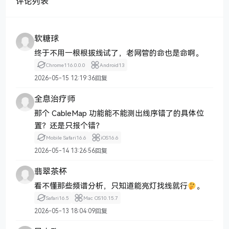
评论列表
软糖球
终于不用一根根拔线试了，老网管的命也是命啊。
Chrome
116.0.0.0
Android
13
2026-05-15 12:19:36
回复
全息治疗师
那个 CableMap 功能能不能测出线序错了的具体位
置？还是只报个错？
Mobile Safari
16.6
iOS
16.6
2026-05-14 13:26:56
回复
翡翠茶杯
看不懂那些频谱分析，只知道能亮灯找线就行
。
Safari
16.5
Mac OS
10.15.7
2026-05-13 18:04:09
回复