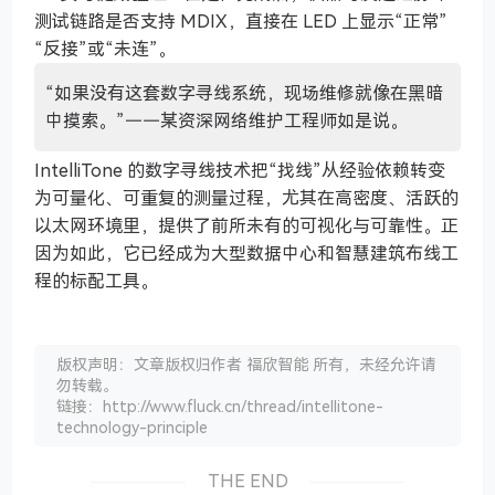
测试链路是否支持 MDIX，直接在 LED 上显示“正常”
“反接”或“未连”。
“如果没有这套数字寻线系统，现场维修就像在黑暗
中摸索。”——某资深网络维护工程师如是说。
IntelliTone 的数字寻线技术把“找线”从经验依赖转变
为可量化、可重复的测量过程，尤其在高密度、活跃的
以太网环境里，提供了前所未有的可视化与可靠性。正
因为如此，它已经成为大型数据中心和智慧建筑布线工
程的标配工具。
版权声明：文章版权归作者 福欣智能 所有，未经允许请
勿转载。
链接：http://www.fluck.cn/thread/intellitone-
technology-principle
THE END