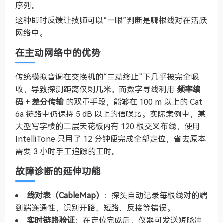
序列。
这种即时反馈让技师可以“一眼”判断是哪根线对在活跃
网络中。
在主动网络中的优势
传统模拟音调在交换机的“主动终止”下几乎被完全吸
收，导致探测距离仅剩几米。而数字寻线利用
频率编
码 + 差分传输
的双重手段，能够在 100 m 以上的 Cat
6a 链路中仍保持 5 dB 以上的信噪比。实际案例中，某
大型写字楼的二层天花板内有 120 根交叉布线，使用
IntelliTone 只用了 12 分钟便完成全部定位，省去原本
需要 3 小时手工追踪的工时。
故障诊断的延伸功能
线对表（CableMap）
：探头自动记录每根线对的端
到端连通性，识别开路、短路、反接等错误。
实时链路验证
：在定位完成后，仪器可发送短脉冲