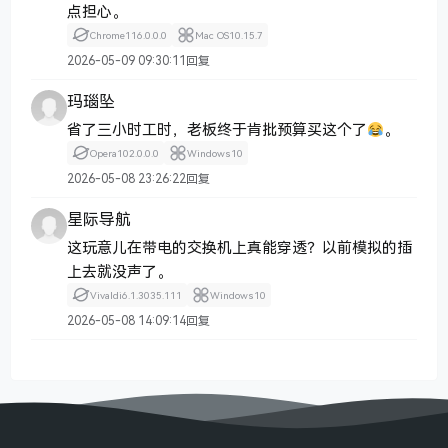
点担心。
Chrome
116.0.0.0
Mac OS
10.15.7
2026-05-09 09:30:11
回复
玛瑙坠
省了三小时工时，老板终于肯批预算买这个了
。
Opera
102.0.0.0
Windows
10
2026-05-08 23:26:22
回复
星际导航
这玩意儿在带电的交换机上真能穿透？以前模拟的插
上去就没声了。
Vivaldi
6.1.3035.111
Windows
10
2026-05-08 14:09:14
回复