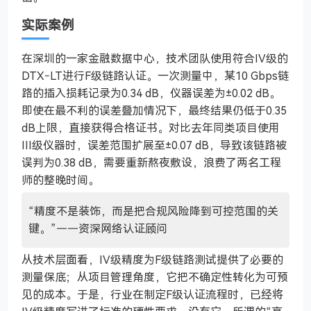
实际案例
在深圳的一家金融数据中心，技术团队使用符合IV级的
DTX‑LT进行F级链路认证。一次测量中，某10 Gbps链
路的插入损耗记录为0.34 dB，仪器误差为±0.02 dB。
即使在最不利的误差叠加情况下，最终结果仍低于0.35
dB上限，直接获得合格证书。对比去年同类项目使用
III级仪器时，误差范围扩展至±0.07 dB，导致该链路被
误判为0.38 dB，需要重新熬夜敷设，浪费了两名工程
师的整晚时间。
“精度不是装饰，而是把合规风险降到可控范围的关
键。”——资深网络认证顾问
从技术层面看，IV级精度为F级链路测试提供了必要的
测量保底；从项目管理角度，它把不确定性转化为可预
见的成本。于是，行业在制定F级认证流程时，已经将