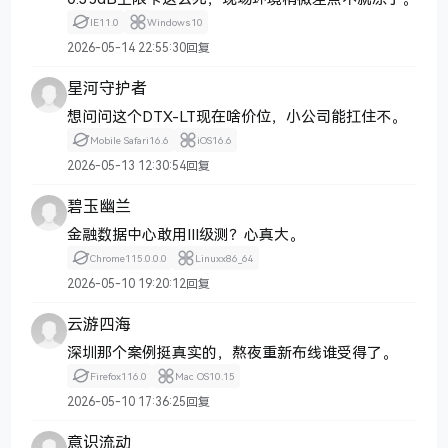
IE
11.0
Windows
10
2026-05-14 22:55:30
回复
星河守护者
想问问这个DTX-LT现在啥价位，小公司能扛住不。
Mobile Safari
16.6
iOS
16.6
2026-05-13 12:30:54
回复
碧玉幽兰
金融数据中心敢用III级测？心真大。
Chrome
115.0.0.0
Linux
x86_64
2026-05-10 19:20:12
回复
云游四海
深圳那个案例挺真实的，熬夜重新布线谁受得了。
Firefox
116.0
Mac OS
10.15
2026-05-10 17:36:25
回复
意识流动