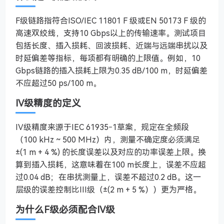
F级链路指符合ISO/IEC 11801 F 级或EN 50173 F 级的
高速双绞线，支持10 Gbps以上的传输速率。测试项目
包括长度、插入损耗、回波损耗、近端与远端串扰以及
时延偏差等指标，每项都有明确的上限值。例如，10
Gbps链路的插入损耗上限为0.35 dB/100 m，时延偏差
不应超过50 ps/100 m。
IV级精度的定义
IV级精度来源于IEC 61935‑1草案，规定在全频段
（100 kHz ~ 500 MHz）内，测量不确定度必须满足
±(1 m + 4 %) 的长度误差以及对应的功率误差上限。换
算到插入损耗，这意味着在100 m长度上，误差不应超
过0.04 dB；在串扰测量上，误差不超过0.2 dB。这一
层级的误差控制比III级（±(2 m + 5 %））更为严格。
为什么F级必须配合IV级