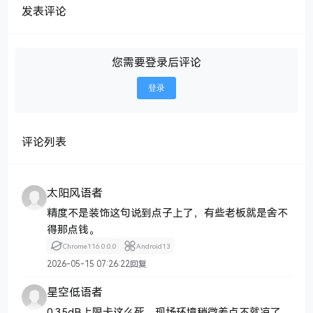
发表评论
您需要登录后评论
登录
评论列表
太阳风语者
精度不是装饰这句说到点子上了，有些老板就是舍不
得那点钱。
Chrome
116.0.0.0
Android
13
2026-05-15 07:26:22
回复
星空低语者
0.35dB上限卡这么死，现场环境稍微差点不就凉了。