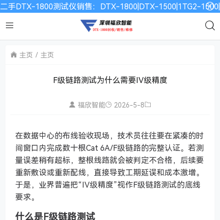
二手DTX-1800测试仪销售：DTX-1800|DTX-1500|1TG2-15
主页
主页
F级链路测试为什么需要IV级精度
福欣智能
2026-5-8
在数据中心的布线验收现场，技术员往往要在紧凑的时
间窗口内完成数十根Cat 6A/F级链路的完整认证。若测
量误差稍有超标，整根线路就会被判定不合格，后续要
重新敷设或重新配线，直接导致工期延误和成本激增。
于是，业界普遍把“IV级精度”视作F级链路测试的底线
要求。
什么是F级链路测试