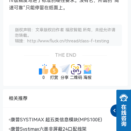
IV级精度写进了标准的硬性要求。没有它，所谓的“高
速可靠”只能停留在纸面上。
版权声明：文章版权归作者 福欣智能 所有，未经允许请
勿转载。
链接：http://www.fluck.cn/thread/class-f-testing
THE END
0
打赏
分享
二维码
海报
相关推荐
康普SYSTIMAX 超五类信息模块(MPS100E)
康普Systimax六类非屏蔽24口配线架