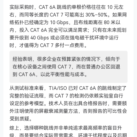
实际采购时，CAT 6A 跳线的单根价格往往在 10 元左
右，而同等长度的 CAT 7 可能高出 30%–50%。如果网
络拓扑已经确定为 10 Gbps，且布线距离在 80 米以
内，投入 CAT 6A 完全可以满足需求；只有在未来规划
要升级到 40 Gbps 或必须在强电磁干扰环境中运行
时，才值得为 CAT 7 多付一点费用。
经验表明，很多企业在预算紧张的情况下，倾向于
在核心设备之间使用 CAT 7，而在普通办公区回退
到 CAT 6A，以此平衡性能与成本。
从测试标准来看，TIA/ISO 已对 CAT 6A 的跳线制定了
完整的验证流程，而 CAT 7 的检测仍依赖实验室自行
设定的参考模型。技术人员在出具合格报告时，需要额
外注明使用的屏蔽衰减测量方法，否则报告的可比性会
受到质疑。
综上，选择哪种跳线并非单纯追求最高频率的盲目升
级，而是要结合实际带宽需求、环境干扰程度以及后期