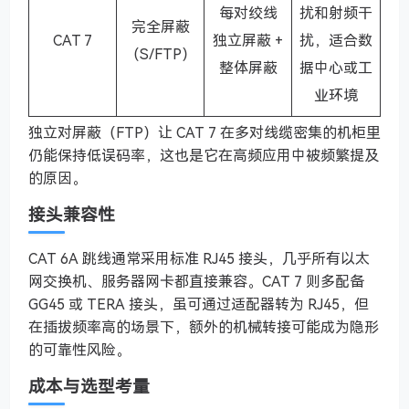
每对绞线
扰和射频干
完全屏蔽
CAT 7
独立屏蔽 +
扰，适合数
（S/FTP）
整体屏蔽
据中心或工
业环境
独立对屏蔽（FTP）让 CAT 7 在多对线缆密集的机柜里
仍能保持低误码率，这也是它在高频应用中被频繁提及
的原因。
接头兼容性
CAT 6A 跳线通常采用标准 RJ45 接头，几乎所有以太
网交换机、服务器网卡都直接兼容。CAT 7 则多配备
GG45 或 TERA 接头，虽可通过适配器转为 RJ45，但
在插拔频率高的场景下，额外的机械转接可能成为隐形
的可靠性风险。
成本与选型考量