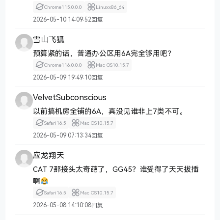
Chrome
115.0.0.0
Linux
x86_64
2026-05-10 14:09:52
回复
雪山飞狐
预算紧的话，普通办公区用6A完全够用吧？
Chrome
116.0.0.0
Mac OS
10.15.7
2026-05-09 19:49:10
回复
VelvetSubconscious
以前搞机房全铺的6A，真没见谁非上7类不可。
Safari
16.5
Mac OS
10.15.7
2026-05-09 07:13:34
回复
应龙翔天
CAT 7那接头太奇葩了，GG45？谁受得了天天拔插
啊
Safari
16.5
Mac OS
10.15.7
2026-05-08 14:10:08
回复