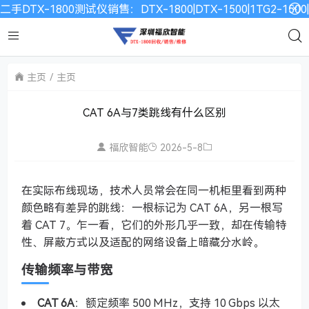
二手DTX-1800测试仪销售：DTX-1800|DTX-1500|1TG2-15
主页
主页
CAT 6A与7类跳线有什么区别
福欣智能
2026-5-8
在实际布线现场，技术人员常会在同一机柜里看到两种
颜色略有差异的跳线：一根标记为 CAT 6A，另一根写
着 CAT 7。乍一看，它们的外形几乎一致，却在传输特
性、屏蔽方式以及适配的网络设备上暗藏分水岭。
传输频率与带宽
CAT 6A
：额定频率 500 MHz，支持 10 Gbps 以太