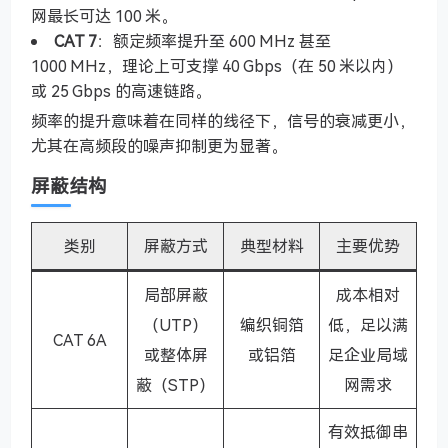
网最长可达 100 米。
CAT 7
：额定频率提升至 600 MHz 甚至
1000 MHz，理论上可支撑 40 Gbps（在 50 米以内）
或 25 Gbps 的高速链路。
频率的提升意味着在同样的线径下，信号的衰减更小，
尤其在高频段的噪声抑制更为显著。
屏蔽结构
类别
屏蔽方式
典型材料
主要优势
局部屏蔽
成本相对
（UTP）
编织铜箔
低，足以满
CAT 6A
或整体屏
或铝箔
足企业局域
蔽（STP）
网需求
有效抵御串