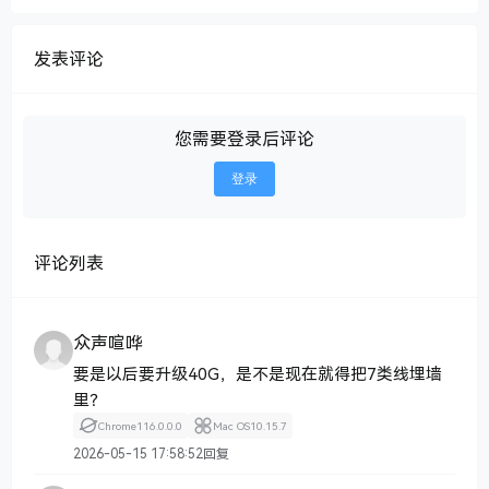
发表评论
您需要登录后评论
登录
评论列表
众声喧哗
要是以后要升级40G，是不是现在就得把7类线埋墙
里？
Chrome
116.0.0.0
Mac OS
10.15.7
2026-05-15 17:58:52
回复