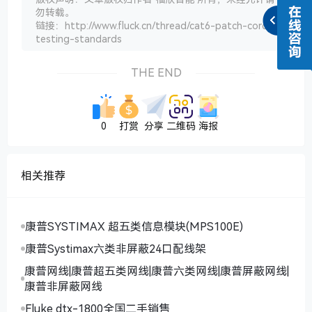
勿转载。
链接：http://www.fluck.cn/thread/cat6-patch-cord-
testing-standards
THE END
0
打赏
分享
二维码
海报
相关推荐
康普SYSTIMAX 超五类信息模块(MPS100E)
康普Systimax六类非屏蔽24口配线架
康普网线|康普超五类网线|康普六类网线|康普屏蔽网线|
康普非屏蔽网线
Fluke dtx-1800全国二手销售