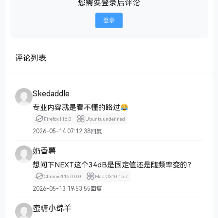
您需要登录后评论
登录
评论列表
Skedaddle
专业内容就是看不懂的路过
Firefox
116.0
Ubuntu
undefined
2026-05-14 07:12:38
回复
奶香薯
想问下NEXT这个34dB是固定值还是随频率变的？
Chrome
116.0.0.0
Mac OS
10.15.7
2026-05-13 19:53:55
回复
蜜糖小绵羊