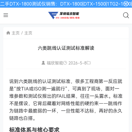
二手DTX-1800测试仪销售：DTX-1800|DTX-1500|1TG2-15
主页
主页
六类跳线认证测试标准解读
福欣智能
2026-5-8
说到六类跳线的认证测试标准，很多工程商第一反应就
是“按TIA或ISO测一遍就行”，可真到了现场，面对一
堆参数和测试仪报出的FAIL结果，往往一头雾水。标准
不是摆设，它背后藏着对网络性能的硬约束——跳线作
为链路中最脆弱的一环，一旦性能不达标，再好的永久
链路也白搭。
标准体系与核心要求