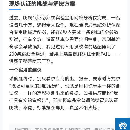
现场认证的挑战与解决方案
过去，跳线认证必须在实验室用网络分析仪完成，一台
设备几十万，还得专人操作。现在便携式电缆分析仪配
合专用跳线适配器，能在6秒内完成一条跳线的全参数
测试。但有个坑：适配器本身需要定期校准，否则基准
偏移会导致误判。我见过有人用没校准的适配器测了
200条跳线全通过，结果上架后链路认证全部FAIL——
浪费了整整两天工期。
一个实用的建议
采购跳线时，别只看供应商的出厂报告。要求对方提供
“现场可复现的测试记录”，也就是用和你手里一样的测
试仪、一样的适配器测出来的数据。如果供应商说“我
们只有实验室报告”，那大概率是拿普通线缆冒充认证
跳线。毕竟，标准摆在那儿，真金不怕火炼。
版权声明：文章版权归作者 福欣智能 所有，未经允许请