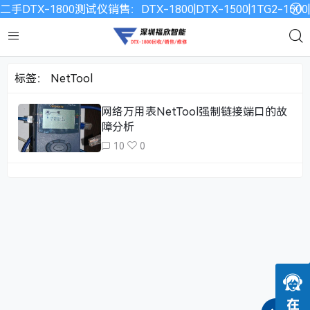
二手DTX-1800测试仪销售：DTX-1800|DTX-1500|1TG2-15
标签：
NetTool
网络万用表NetTool强制链接端口的故
障分析
10
0