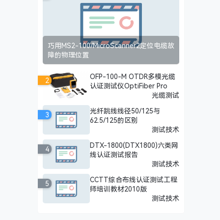
巧用MS2-100/MicroScanner2定位电缆故
障的物理位置
OFP-100-M OTDR多模光缆
2
认证测试仪OptiFiber Pro
光缆测试
光纤跳线线径50/125与
3
62.5/125的区别
测试技术
DTX-1800(DTX1800)六类网
4
线认证测试报告
测试技术
CCTT综合布线认证测试工程
5
师培训教材2010版
测试技术