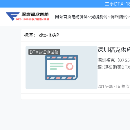
二手DTX-18
网站首页
电缆测试
光缆测试
网络测试
标签：
dtx-lt/AP
深圳福克供应DT
DTX认证测试仪
深圳福克（0755-
绍: 现在购买DT
苹果IPOD音乐播
成 Cat 6 自动
2014-08-16 福