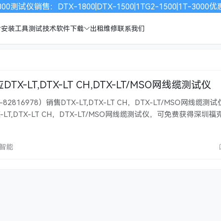
00测试仪销售：DTX-1800|DTX-1500|1TG2-1500|1T-30
安装工具
测试技术
软件下载
出租维修
联系我们
X-LT,DTX-LT CH,DTX-LT/MSO网线缆测试仪
82816978）销售DTX-LT,DTX-LT CH，DTX-LT/MSO网线缆测
X-LT,DTX-LT CH，DTX-LT/MSO网线缆测试仪，可免费获得深圳
放器一台 DTX-LT 可以显著减少总体认证成本，每年高达 10% 在 
测……
欣智能