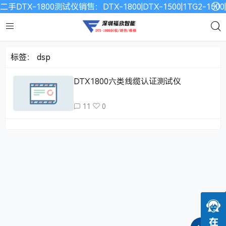
二手DTX-1800测试仪销售：DTX-1800|DTX-1500|1TG2-15
标签：
dsp
DTX1800六类线缆认证测试仪
11
0