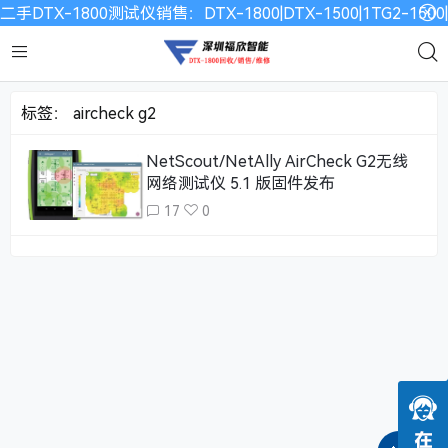
二手DTX-1800测试仪销售：DTX-1800|DTX-1500|1TG2-15
标签：
aircheck g2
NetScout/NetAlly AirCheck G2无线
网络测试仪 5.1 版固件发布
17
0