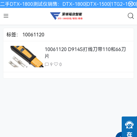
二手DTX-1800测试仪销售：DTX-1800|DTX-1500|1TG2-15
标签：
10061120
10061120 D914S打线刀带110和66刀
片
9
0