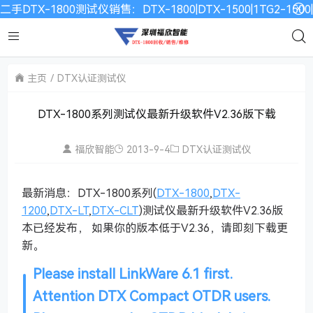
二手DTX-1800测试仪销售：DTX-1800|DTX-1500|1TG2-15
主页
DTX认证测试仪
DTX-1800系列测试仪最新升级软件V2.36版下载
福欣智能
2013-9-4
DTX认证测试仪
最新消息：DTX-1800系列(
DTX-1800
,
DTX-
1200
,
DTX-LT
,
DTX-CLT
)测试仪最新升级软件V2.36版
本已经发布， 如果你的版本低于V2.36，请即刻下载更
新。
Please install LinkWare 6.1 first.
Attention DTX Compact OTDR users.