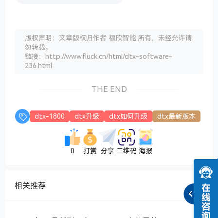
版权声明：文章版权归作者 福欣智能 所有，未经允许请
勿转载。
链接：http://www.fluck.cn/html/dtx-software-
236.html
THE END
dtx-1800
dtx升级
dtx如何升级
dtx最新版本
0
打赏
分享
二维码
海报
相关推荐