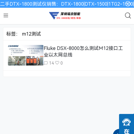
二手DTX-1800测试仪销售：DTX-1800|DTX-1500|1TG2-15
标签：
m12测试
Fluke DSX-8000怎么测试M12接口工
业以太网总线
14
0