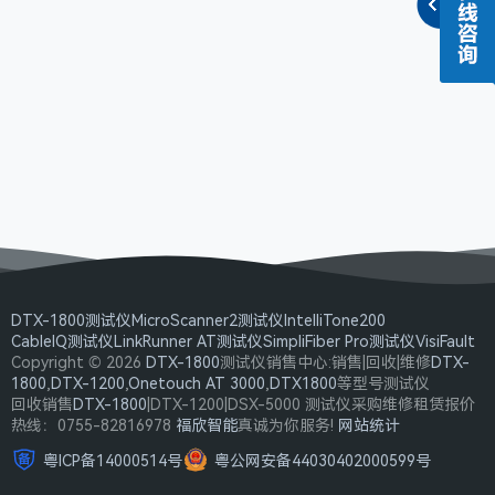
DTX-1800测试仪
MicroScanner2测试仪
IntelliTone200
CableIQ测试仪
LinkRunner AT测试仪
SimpliFiber Pro测试仪
VisiFault
Copyright © 2026
DTX-1800
测试仪销售中心:销售|回收|维修
DTX-
1800
,
DTX-1200
,
Onetouch AT 3000
,
DTX1800
等型号测试仪
回收销售
DTX-1800
|DTX-1200|DSX-5000 测试仪采购维修租赁报价
热线：0755-82816978
福欣智能
真诚为你服务!
网站统计
粤ICP备14000514号
粤公网安备44030402000599号