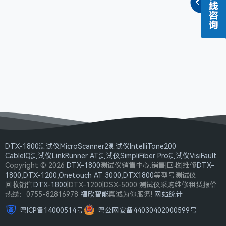
DTX-1800测试仪
MicroScanner2测试仪
IntelliTone200
CableIQ测试仪
LinkRunner AT测试仪
SimpliFiber Pro测试仪
VisiFault
Copyright © 2026
DTX-1800
测试仪销售中心:销售|回收|维修
DTX-
1800
,
DTX-1200
,
Onetouch AT 3000
,
DTX1800
等型号测试仪
回收销售
DTX-1800
|DTX-1200|DSX-5000 测试仪采购维修租赁报价
热线：0755-82816978
福欣智能
真诚为你服务!
网站统计
粤ICP备14000514号
粤公网安备44030402000599号