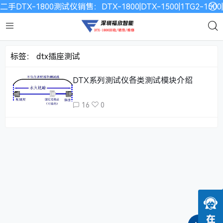
二手DTX-1800测试仪销售：DTX-1800|DTX-1500|1TG2-15
标签：
dtx插座测试
DTX系列测试仪各类测试模块介绍
16
0