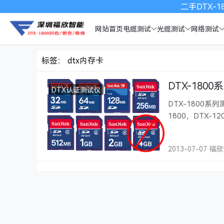
二手DTX-18
网站首页
电缆测试
光缆测试
网络测试
标签：
dtx内存卡
DTX-18
DTX认证测试仪
DTX-1800系
1800，DTX
这完全取决于你
个测量值，……
2013-07-07 福