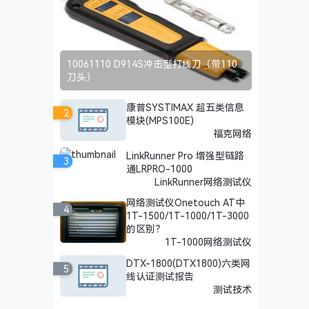
10061110 D914S冲击型打线刀（带110
刀头）
康普SYSTIMAX 超五类信息
2
模块(MPS100E)
福克网络
LinkRunner Pro 增强型链路
3
通LRPRO-1000
LinkRunner网络测试仪
网络测试仪Onetouch AT中
4
1T-1500/1T-1000/1T-3000
的区别？
1T-1000网络测试仪
DTX-1800(DTX1800)六类网
5
线认证测试报告
测试技术