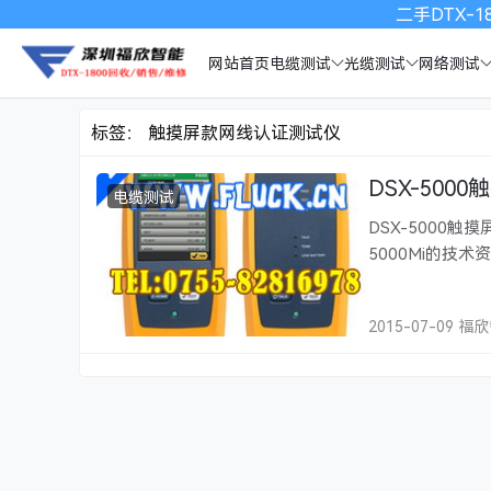
二手DTX-18
网站首页
电缆测试
光缆测试
网络测试
标签：
触摸屏款网线认证测试仪
DSX-50
电缆测试
DSX-5000触摸
5000Mi的
请联系深圳福克网络
厂正品。 DSX-
2015-07-09 福