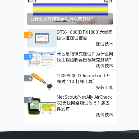
为什么光纤链路要进行双向测试？
DTX-1800(DTX1800)六类网
2
线认证测试报告
测试技术
什么是福禄克测试？为什么网
3
线工程验收要做福禄克测试？
测试技术
10059000 D-Impactor（五
4
线对 110 打线工具）
安装工具
NetScout/NetAlly AirCheck
5
G2无线网络测试仪 5.1 版固
件发布
测试技术