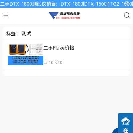
二手DTX-1800测试仪销售：DTX-1800|DTX-1500|1TG2-15
标签：
测试
二手Fluke价格
10
0